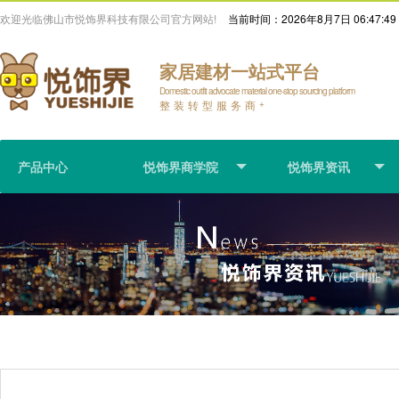
欢迎光临佛山市悦饰界科技有限公司官方网站!
当前时间：
2026年8月7日 06:47:49
家居建材一站式平台
Domestic outfit advocate material one-stop sourcing platform
整装转型服务商
+
产品中心
悦饰界商学院
悦饰界资讯