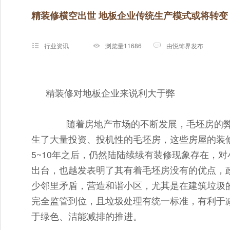
精装修横空出世 地板企业传统生产模式或将转变
行业资讯
浏览量11686
由悦饰界发布
精装修对地板企业来说利大于弊
随着房地产市场的不断发展，毛坯房的弊
生了大量投资、投机性的毛坯房，这些房屋的装
5~10年之后，仍然陆陆续续有装修现象存在，
出台，也越发表明了其有着毛坯房没有的优点，
少邻里矛盾，营造和谐小区，尤其是在建筑垃圾
完全监管到位，且垃圾处理有统一标准，有利于
于绿色、洁能减排的推进。