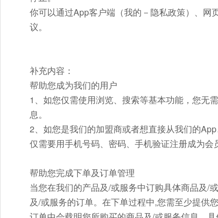
你可以通过App客户端（我的－隐私政策）、网
议。
补充内容：
帮助您成为我们的用户
1、如您仅需使用浏览、搜索等基本功能，您无
息。
2、如您是我们的加盟商或者想直接从我们的Ap
仅需要用手机号码、密码、手机验证注册成为会
帮助您完成下单及订单管理
当您在我们的产品及/或服务中订购具体商品及/
及/或服务的订单。在下单过程中,您需至少提供
订单中会载明您所购买的商品及/或服务信息、