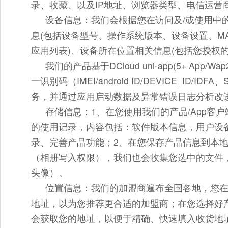
录、收藏、以及IP地址、浏览器类型、电信运营
设备信息：
我们会根据您在访问及/或使用中
息(包括设备型号、操作系统版本、设备设置、MAC地
应用列表)、设备所在位置相关信息(包括您授权的
我们的产品基于DCloud uni-app(5+ Ap
一识别码（IMEI/android ID/DEVICE_ID/I
务，并通过应用启动数据及异常错误日志分析改
存储信息：1、
在您使用我们的产品/App客
的使用记录，内容包括：软件版本信息，用户设备
录、完善产品功能；
2、
在您保存产品信息到本
（相册写入权限），我们也会收集您选中的文件
头像）。
位置信息：
我们的加盟商遍布全国各地，您
地址，以为您推荐更合适的加盟商；在您选择好
会获取您的地址，以便于精确、快速填入收货地