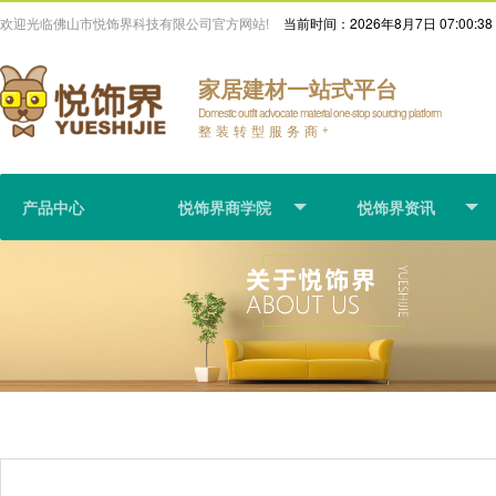
欢迎光临佛山市悦饰界科技有限公司官方网站!
当前时间：
2026年8月7日 07:00:39
家居建材一站式平台
Domestic outfit advocate material one-stop sourcing platform
整装转型服务商
+
产品中心
悦饰界商学院
悦饰界资讯