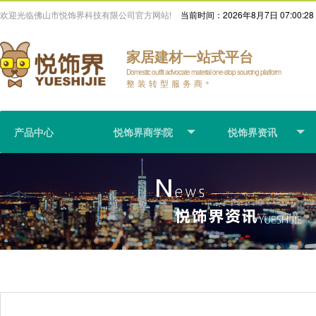
欢迎光临佛山市悦饰界科技有限公司官方网站!
当前时间：
2026年8月7日 07:00:28
家居建材一站式平台
Domestic outfit advocate material one-stop sourcing platform
整装转型服务商
+
产品中心
悦饰界商学院
悦饰界资讯