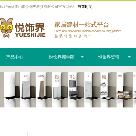
欢迎光临佛山市悦饰界科技有限公司官方网站!
当前时间：
家居建材一站式平台
Domestic outfit advocate material one-stop sourcing platform
整装转型服务商
+
产品中心
悦饰界商学院
悦饰界资讯