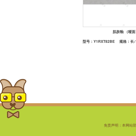
-定制地漏
-潜水艇地漏
-置物架
肌肤釉 （哑面
型号：
Y1RXT82BE
规格：长:1
免责声明：本网站