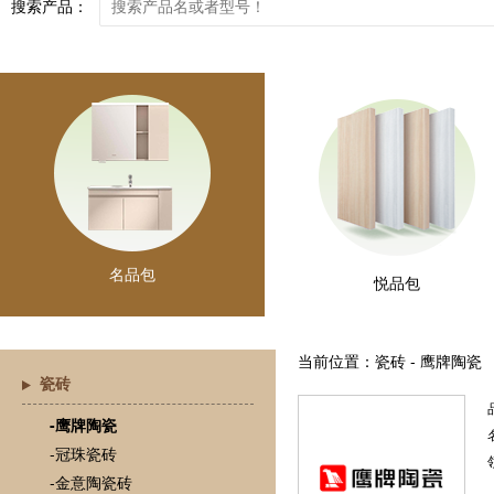
搜索产品：
名品包
悦品包
当前位置：瓷砖 - 鹰牌陶瓷
瓷砖
-鹰牌陶瓷
-冠珠瓷砖
-金意陶瓷砖