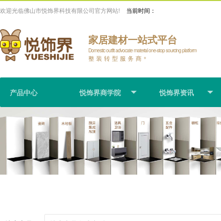
欢迎光临佛山市悦饰界科技有限公司官方网站!
当前时间：
家居建材一站式平台
Domestic outfit advocate material one-stop sourcing platform
整装转型服务商
+
产品中心
悦饰界商学院
悦饰界资讯