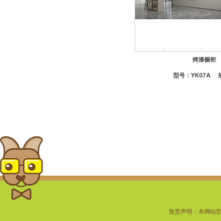
-定制地漏
-潜水艇地漏
-置物架
烤漆橱柜
型号：
YK07A
免责声明：本网站