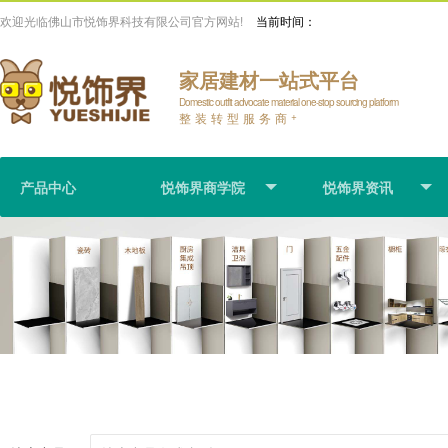
欢迎光临佛山市悦饰界科技有限公司官方网站!
当前时间：
家居建材一站式平台
Domestic outfit advocate material one-stop sourcing platform
整装转型服务商
+
产品中心
悦饰界商学院
悦饰界资讯