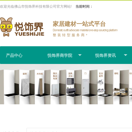
欢迎光临佛山市悦饰界科技有限公司官方网站!
当前时间：
家居建材一站式平台
Domestic outfit advocate material one-stop sourcing platform
整装转型服务商
+
产品中心
悦饰界商学院
悦饰界资讯