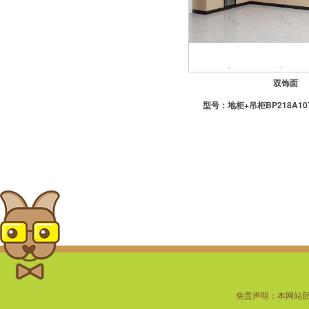
-定制地漏
-潜水艇地漏
-置物架
双饰面
型号：
地柜+吊柜BP218A10
免责声明：本网站