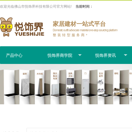
欢迎光临佛山市悦饰界科技有限公司官方网站!
当前时间：
家居建材一站式平台
Domestic outfit advocate material one-stop sourcing platform
整装转型服务商
+
产品中心
悦饰界商学院
悦饰界资讯