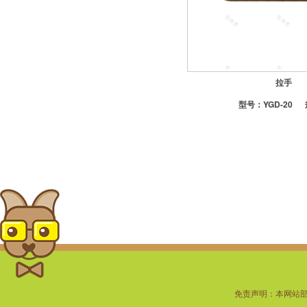
-定制地漏
-潜水艇地漏
-置物架
拉手
型号：
YGD-20
免责声明：本网站