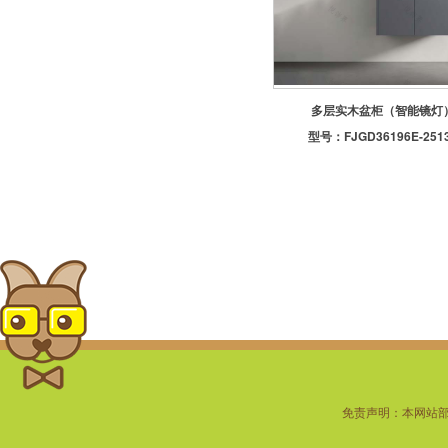
-定制地漏
-潜水艇地漏
-置物架
多层实木盆柜（智能镜灯
型号：
FJGD36196E-251
免责声明：本网站