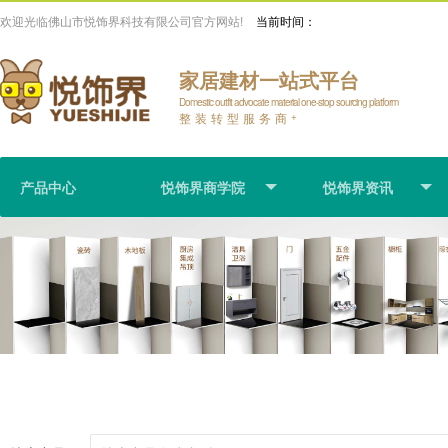
欢迎光临佛山市悦饰界科技有限公司官方网站!
当前时间：
家居建材一站式平台
Domestic outfit advocate material one-stop sourcing platform
整装转型服务商
+
产品中心
悦饰界商学院
悦饰界资讯