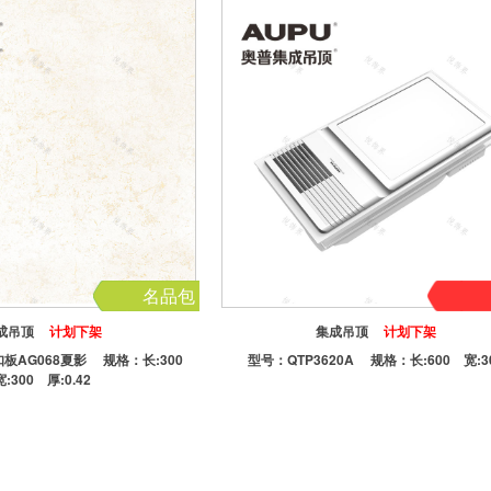
名品包
成吊顶
计划下架
集成吊顶
计划下架
A扣板AG068夏影
规格：长:300
型号：
QTP3620A
规格：长:600 宽:3
宽:300 厚:0.42