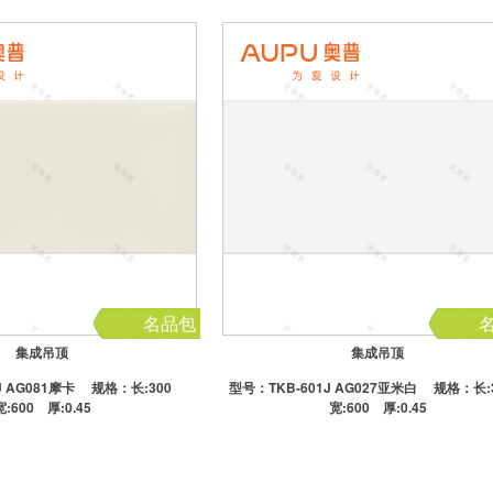
名品包
集成吊顶
集成吊顶
J AG081摩卡
规格：长:300
型号：
TKB-601J AG027亚米白
规格：长:
宽:600 厚:0.45
宽:600 厚:0.45