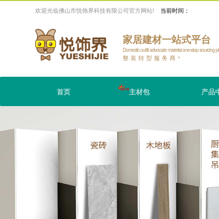
欢迎光临佛山市悦饰界科技有限公司官方网站!
当前时间：
家居建材一站式平台
Domestic outfit advocate material one-stop sourcing p
整装转型服务商
+
首页
主材包
产品