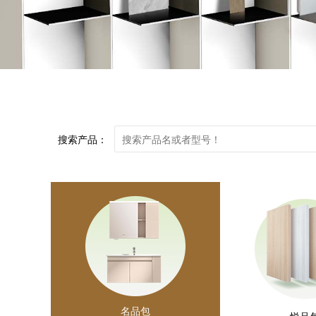
搜索产品：
名品包
悦品