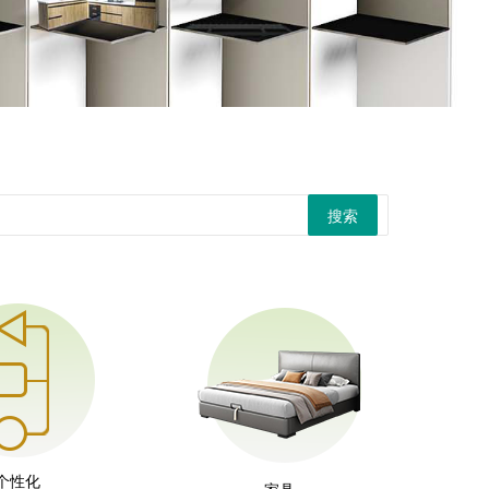
搜索
个性化
家具