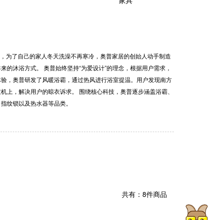
3年，为了自己的家人冬天洗澡不再寒冷，奥普家居的创始人动手制造
来的沐浴方式。 奥普始终坚持“为爱设计”的理念，根据用户需求，
体验，奥普研发了风暖浴霸，通过热风进行浴室提温。用户发现南方
机上，解决用户的晾衣诉求。 围绕核心科技，奥普逐步涵盖浴霸、
、指纹锁以及热水器等品类。
共有：8件商品