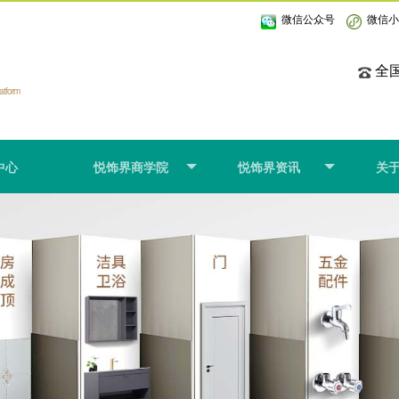
微信公众号
微信
全国
latform
中心
悦饰界商学院
悦饰界资讯
关