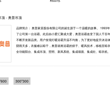
顶 - 奥普吊顶
品牌简介： 奥普家居股份有限公司的诞生源于一个温暖的故事。 199
了公司第一台浴霸。此后由小爱汇聚成大爱，奥普浴霸改变了国人千百年
不断开发新品类。用户发现灯暖浴霸升温不均衡，为了更好地提升沐浴
阴雨天多，衣服难以晾干，奥普就将浴霸的烘干、暖风技术，移植至晾衣
全功能阳台、集成吊顶、照明、新风系统、集成墙面、集成灶、晾衣机
*600
300*300