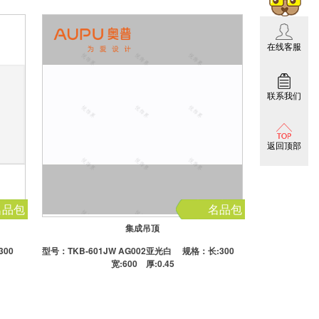
在线客服
联系我们
返回顶部
名品包
名品包
集成吊顶
300
型号：
TKB-601JW AG002亚光白
规格：长:300
宽:600 厚:0.45