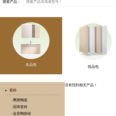
搜索产品：
名品包
悦品包
没有找到相关产品！
瓷砖
-鹰牌陶瓷
-冠珠瓷砖
-金意陶瓷砖