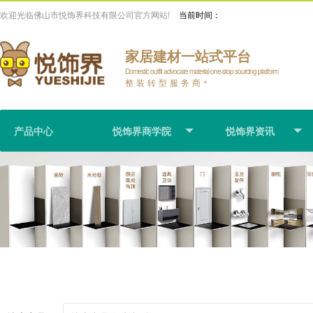
欢迎光临佛山市悦饰界科技有限公司官方网站!
当前时间：
家居建材一站式平台
Domestic outfit advocate material one-stop sourcing platform
整装转型服务商
+
产品中心
悦饰界商学院
悦饰界资讯