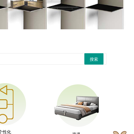
搜索
个性化
家具