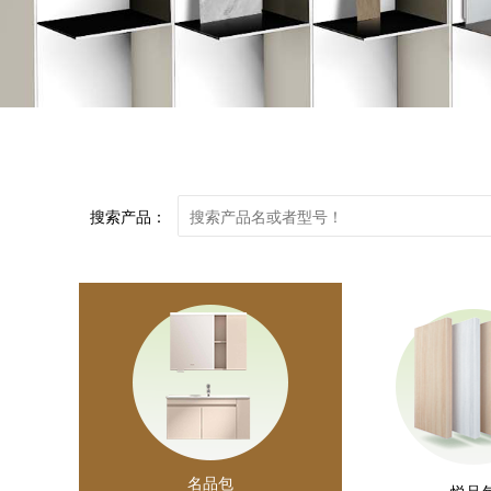
搜索产品：
名品包
悦品