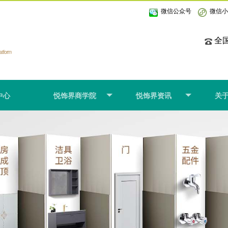
微信公众号
微信
全国
latform
中心
悦饰界商学院
悦饰界资讯
关