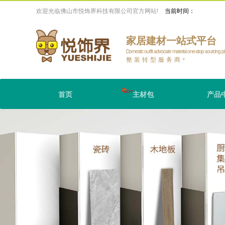
欢迎光临佛山市悦饰界科技有限公司官方网站!
当前时间：
家居建材一站式平台
Domestic outfit advocate material one-stop sourcing p
整装转型服务商
+
首页
主材包
产品